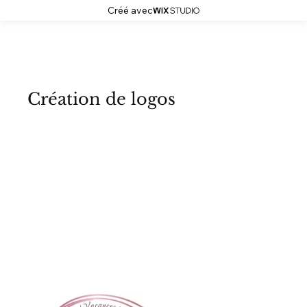
Créé avec
Naïs Elthma
Création de logos